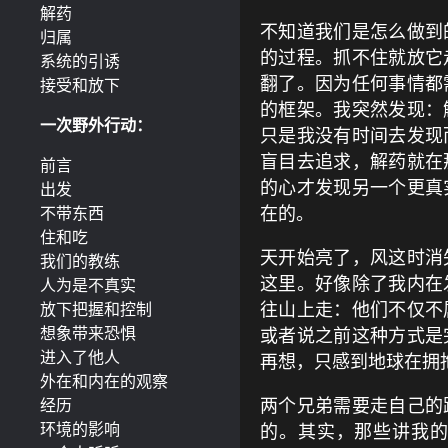
解药
不知道我们是怎么做到
归属
的过程。抓不住就放它
系统的引诱
翻了。因为任何事情都
接受和放下
的框架。我突然发现：
一次野外行动：
只是我没有时间去发现
盲目去追求，解药就在
前言
的心才发现另一个更真
出发
在的。
不带东西
住和吃
天开始亮了，风这时消
我们的教练
这里。好像除了我内在
人为是不真实
往山上走：他们不仅不
放下把握和控制
想象带来恐惧
或者说之前这种方式是
进入了他人
再想，只感到地球在拥
外在和内在的观察
两个兄弟需要走自己的
经历
环境的影响
的。其实，那些讲我